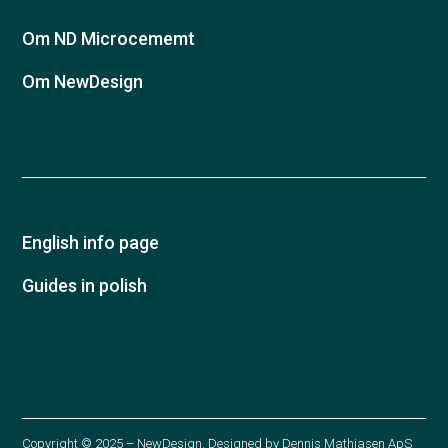
Om ND Microcememt
Om NewDesign
English info page
Guides in polish
Copyright © 2025 – NewDesign. Designed by
Dennis Mathiasen ApS