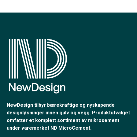
NewDesign tilbyr bærekraftige og nyskapende
designløsninger innen gulv og vegg. Produktutvalget
omfatter et komplett sortiment av mikrosement
under varemerket ND MicroCement.