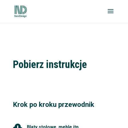
Pobierz instrukcje
Krok po kroku przewodnik

Blaty stołowe, meble itp